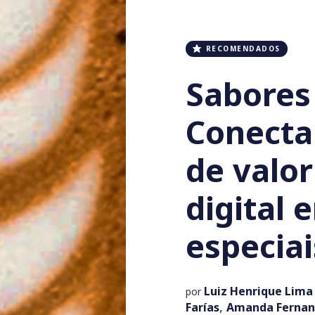
RECOMENDADOS
Sabores
Conecta
de valor
digital 
especiai
Luiz Henrique Lima
por
,
Farías
Amanda Fernand