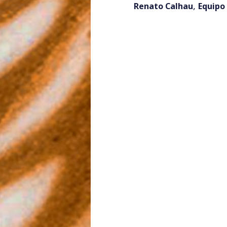
,
Renato Calhau
Equipo