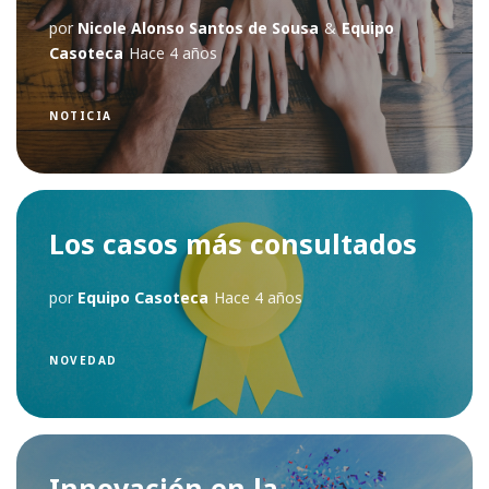
por
Nicole Alonso Santos de Sousa
&
Equipo
Casoteca
Hace 4 años
NOTICIA
Los casos más consultados
por
Equipo Casoteca
Hace 4 años
NOVEDAD
Innovación en la