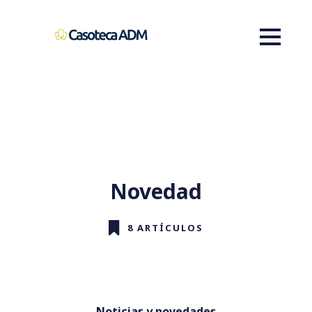
Novedad
8 ARTÍCULOS
Noticias y novedades