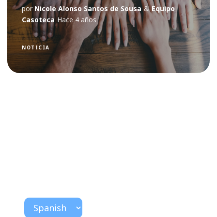
por
Nicole Alonso Santos de Sousa
&
Equipo
Casoteca
Hace 4 años
NOTICIA